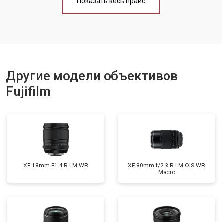
Показать весь прайс
Другие модели объективов
Fujifilm
XF 18mm F1.4 R LM WR
XF 80mm f/2.8 R LM OIS WR
Macro