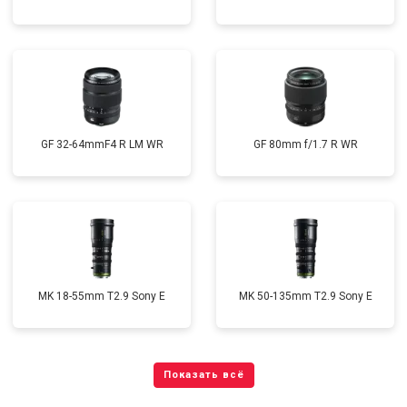
GF 32-64mmF4 R LM WR
GF 80mm f/1.7 R WR
MK 18-55mm T2.9 Sony E
MK 50-135mm T2.9 Sony E