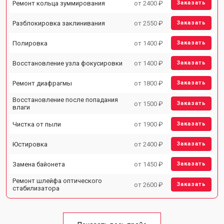
Ремонт кольца зуммирования
от 2400 ₽
Заказать
Разблокировка заклинивания
от 2550 ₽
Заказать
Полировка
от 1400 ₽
Заказать
Восстановление узла фокусировки
от 1400 ₽
Заказать
Ремонт диафрагмы
от 1800 ₽
Заказать
Восстановление после попадания
от 1500 ₽
Заказать
влаги
Чистка от пыли
от 1900 ₽
Заказать
Юстировка
от 2400 ₽
Заказать
Замена байонета
от 1450 ₽
Заказать
Ремонт шлейфа оптического
от 2600 ₽
Заказать
стабилизатора