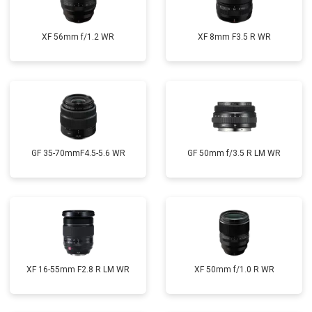
XF 56mm f/1.2 WR
XF 8mm F3.5 R WR
GF 35-70mmF4.5-5.6 WR
GF 50mm f/3.5 R LM WR
XF 16-55mm F2.8 R LM WR
XF 50mm f/1.0 R WR