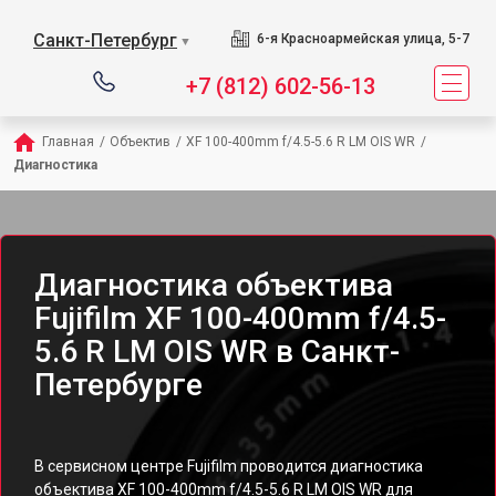
Санкт-Петербург
6-я Красноармейская улица, 5-7
▼
+7 (812) 602-56-13
Главная
/
Объектив
/
XF 100-400mm f/4.5-5.6 R LM OIS WR
/
Диагностика
Диагностика объектива
Fujifilm XF 100-400mm f/4.5-
5.6 R LM OIS WR в Санкт-
Петербурге
В сервисном центре Fujifilm проводится диагностика
объектива XF 100-400mm f/4.5-5.6 R LM OIS WR для