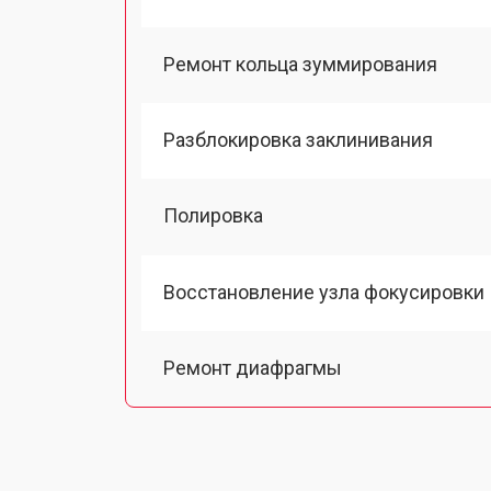
Ремонт кольца зуммирования
Разблокировка заклинивания
Полировка
Восстановление узла фокусировки
Ремонт диафрагмы
Восстановление после попадания в