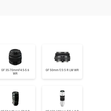
т 1900 ₽
Заказать
т 2400 ₽
Заказать
т 1450 ₽
Заказать
т 2600 ₽
Заказать
GF 35-70mmF4.5-5.6
GF 50mm f/3.5 R LM WR
WR