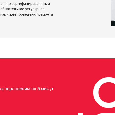
ительно сертифицированными
 обязательное регулярное
сками для проведения ремонта
?
, перезвоним за 5 минут