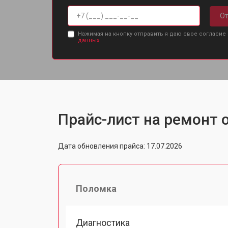
От
Нажимая на кнопку отправить я даю свое согласие
данных.
Прайс-лист на ремонт 
Дата обновления прайса: 17.07.2026
Поломка
Диагностика