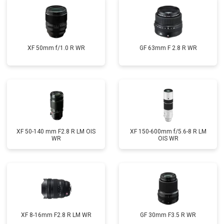
XF 50mm f/1.0 R WR
GF 63mm F 2.8 R WR
XF 50-140 mm F2.8 R LM OIS
XF 150-600mm f/5.6-8 R LM
WR
OIS WR
XF 8-16mm F2.8 R LM WR
GF 30mm F3.5 R WR