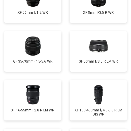
XF 56mm f/1.2 WR
XF 8mm F3.5 R WR
GF 35-70mmF4.5-5.6 WR
GF 50mm f/3.5 R LM WR
XF 16-55mm F2.8 R LM WR
XF 100-400mm f/4.5-5.6 R LM
OIS WR