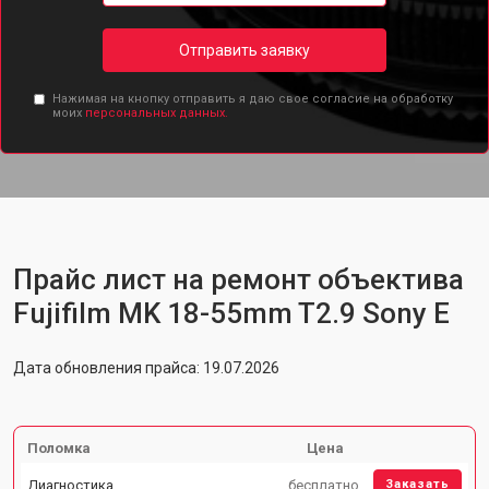
Отправить заявку
Нажимая на кнопку отправить я даю свое согласие на обработку
моих
персональных данных.
Прайс лист на ремонт объектива
Fujifilm MK 18-55mm T2.9 Sony E
Дата обновления прайса: 19.07.2026
Поломка
Цена
Диагностика
бесплатно
Заказать