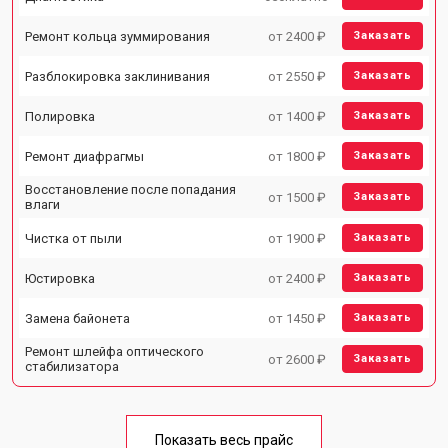
Ремонт кольца зуммирования
от 2400 ₽
Заказать
Разблокировка заклинивания
от 2550 ₽
Заказать
Полировка
от 1400 ₽
Заказать
Ремонт диафрагмы
от 1800 ₽
Заказать
Восстановление после попадания
от 1500 ₽
Заказать
влаги
Чистка от пыли
от 1900 ₽
Заказать
Юстировка
от 2400 ₽
Заказать
Замена байонета
от 1450 ₽
Заказать
Ремонт шлейфа оптического
от 2600 ₽
Заказать
стабилизатора
Показать весь прайс