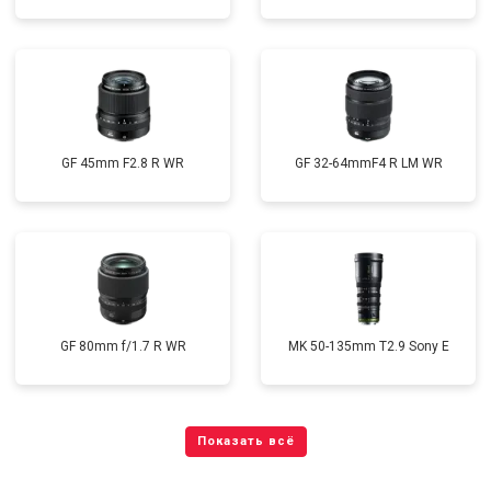
GF 45mm F2.8 R WR
GF 32-64mmF4 R LM WR
GF 80mm f/1.7 R WR
MK 50-135mm T2.9 Sony E