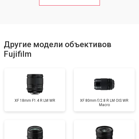
Другие модели объективов
Fujifilm
XF 18mm F1.4 R LM WR
XF 80mm f/2.8 R LM OIS WR
Macro