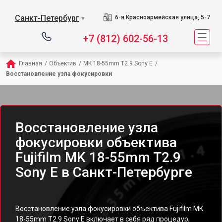
Санкт-Петербург
6-я Красноармейская улица, 5-7
▼
+7 (812) 602-56-13
Главная
/
Объектив
/
MK 18-55mm T2.9 Sony E
/
Восстановление узла фокусировки
Восстановление узла
фокусировки объектива
Fujifilm MK 18-55mm T2.9
Sony E в Санкт-Петербурге
Восстановление узла фокусировки объектива Fujifilm MK
18-55mm T2.9 Sony E включает в себя ряд процедур,