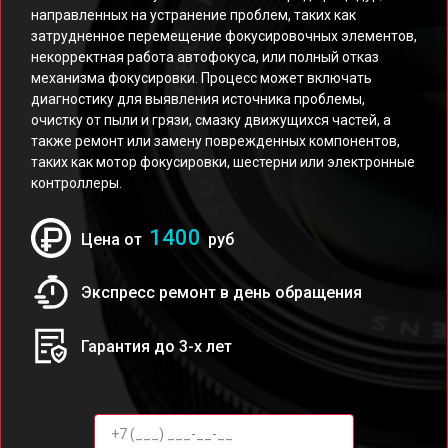
направленных на устранение проблем, таких как
затрудненное перемещение фокусировочных элементов,
некорректная работа автофокуса, или полный отказ
механизма фокусировки. Процесс может включать
диагностику для выявления источника проблемы,
очистку от пыли и грязи, смазку движущихся частей, а
также ремонт или замену поврежденных компонентов,
таких как мотор фокусировки, шестерни или электронные
контроллеры.
1400
Цена от
руб
Экспресс ремонт в день обращения
Гарантия до 3-х лет