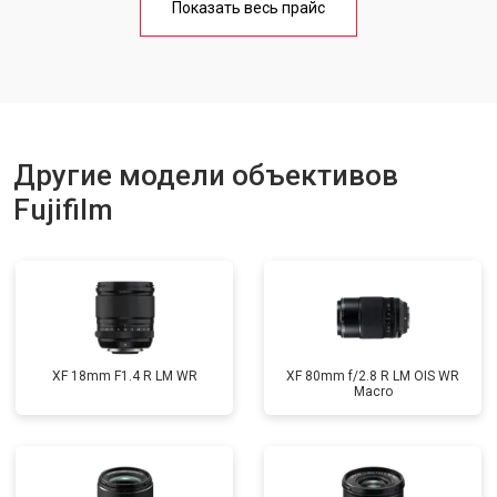
Показать весь прайс
Другие модели объективов
Fujifilm
XF 18mm F1.4 R LM WR
XF 80mm f/2.8 R LM OIS WR
Macro