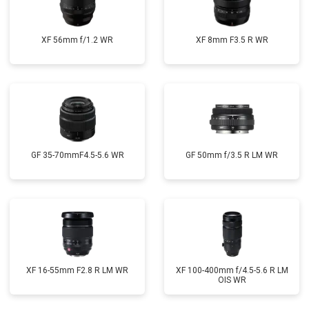
XF 56mm f/1.2 WR
XF 8mm F3.5 R WR
GF 35-70mmF4.5-5.6 WR
GF 50mm f/3.5 R LM WR
XF 16-55mm F2.8 R LM WR
XF 100-400mm f/4.5-5.6 R LM
OIS WR