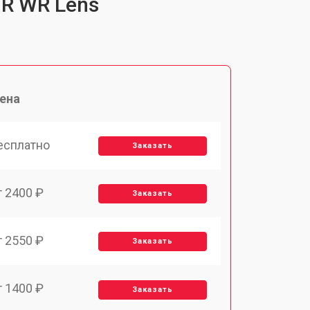
7R WR Lens
ена
есплатно
Заказать
т 2400 ₽
Заказать
т 2550 ₽
Заказать
т 1400 ₽
Заказать