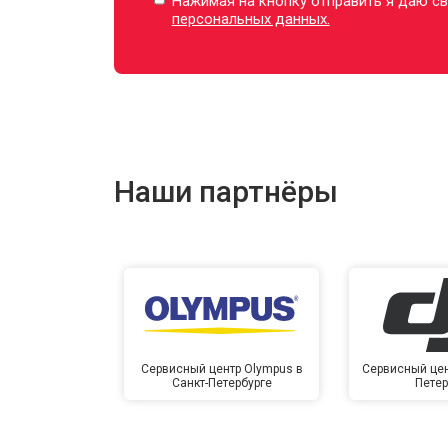
Нажимая на кнопку отправить я даю св
персональных данных.
Наши партнёры
Сервисный центр Olympus в
Сервисный цент
Санкт-Петербурге
Петер