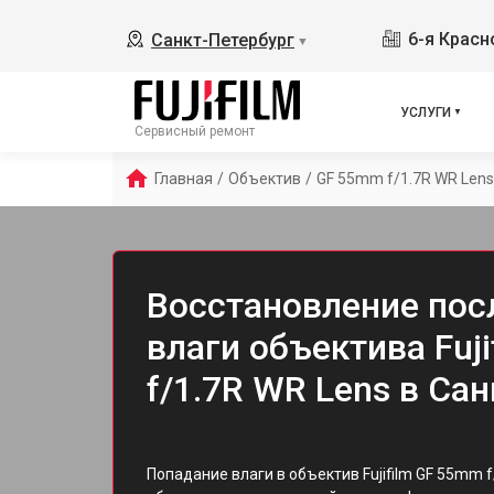
6-я Красн
Санкт-Петербург
▼
УСЛУГИ
Сервисный ремонт
Главная
/
Объектив
/
GF 55mm f/1.7R WR Lens
Восстановление пос
влаги объектива Fuj
f/1.7R WR Lens в Са
Попадание влаги в объектив Fujifilm GF 55mm 