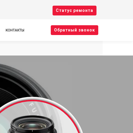
Cтатус ремонта
Oбратный звонок
КОНТАКТЫ