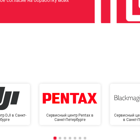
ое согласие на обработку моих
р DJI в Санкт-
Сервисный центр Pentax в
Сервисный це
бурге
Санкт-Петербурге
в Санкт-