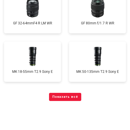
GF 32-64mmF4 R LM WR
GF 80mm f/1.7 R WR
MK 18-55mm T2.9 Sony E
MK 50-135mm T2.9 Sony E