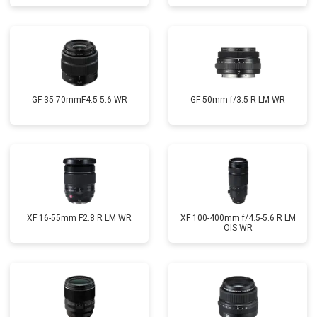
GF 35-70mmF4.5-5.6 WR
GF 50mm f/3.5 R LM WR
XF 16-55mm F2.8 R LM WR
XF 100-400mm f/4.5-5.6 R LM
OIS WR