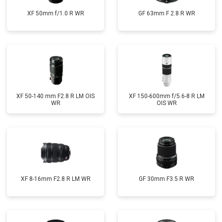
XF 50mm f/1.0 R WR
GF 63mm F 2.8 R WR
XF 50-140 mm F2.8 R LM OIS
XF 150-600mm f/5.6-8 R LM
WR
OIS WR
XF 8-16mm F2.8 R LM WR
GF 30mm F3.5 R WR