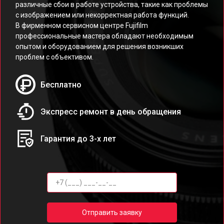
различные сбои в работе устройства, такие как проблемы
с изображением или некорректная работа функций.
В фирменном сервисном центре Fujifilm
профессиональные мастера обладают необходимым
опытом и оборудованием для решения возникших
проблем с объективом.
Бесплатно
Экспресс ремонт в день обращения
Гарантия до 3-х лет
Отправить заявку