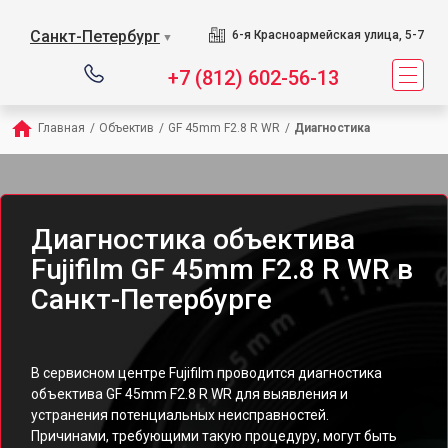
Санкт-Петербург
6-я Красноармейская улица, 5-7
▼
+7 (812) 602-56-13
Главная
/
Объектив
/
GF 45mm F2.8 R WR
/
Диагностика
Диагностика объектива
Fujifilm GF 45mm F2.8 R WR в
Санкт-Петербурге
В сервисном центре Fujifilm проводится диагностика
объектива GF 45mm F2.8 R WR для выявления и
устранения потенциальных неисправностей.
Причинами, требующими такую процедуру, могут быть