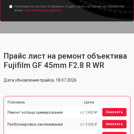
Нажимая на кнопку отправить я даю свое согласие на обработку
моих
персональных данных.
Прайс лист на ремонт объектива
Fujifilm GF 45mm F2.8 R WR
Дата обновления прайса: 18.07.2026
Поломка
Цена
Ремонт кольца зуммирования
от 2400 ₽
Заказать
Разблокировка заклинивания
от 2550 ₽
Заказать