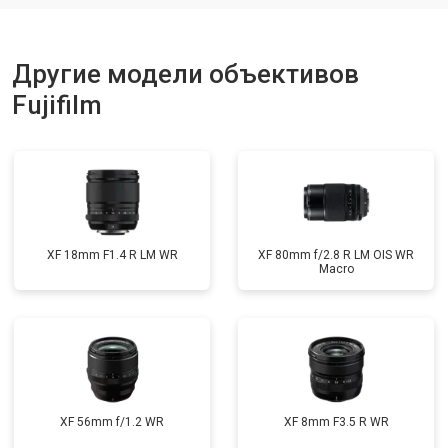
Другие модели объективов
Fujifilm
XF 18mm F1.4 R LM WR
XF 80mm f/2.8 R LM OIS WR
Macro
XF 56mm f/1.2 WR
XF 8mm F3.5 R WR