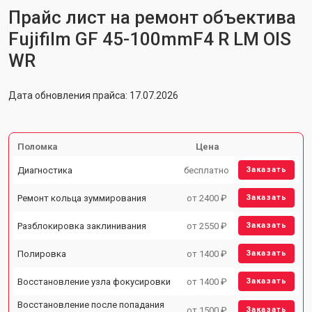
Прайс лист на ремонт объектива
Fujifilm GF 45-100mmF4 R LM OIS
WR
Дата обновления прайса: 17.07.2026
Поломка
Цена
Диагностика
бесплатно
Заказать
Ремонт кольца зуммирования
от 2400 ₽
Заказать
Разблокировка заклинивания
от 2550 ₽
Заказать
Полировка
от 1400 ₽
Заказать
Восстановление узла фокусировки
от 1400 ₽
Заказать
Восстановление после попадания
от 1500 ₽
Заказать