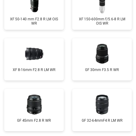
XF 50-140 mm F2.8 R LM OIS
XF 150-600mm f/5.6-8 R LM
WR
OIS WR
XF 8-16mm F2.8 R LM WR
GF 30mm F3.5 R WR
GF 45mm F2.8 R WR
GF 32-64mmF4 R LM WR