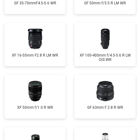
GF 35-70mmF4.5-5.6 WR
GF 50mm f/3.5 R LM WR
XF 16-55mm F2.8 R LM WR
XF 100-400mm f/4.5-5.6 R LM
OIS WR
XF 50mm f/1.0 R WR
GF 63mm F 2.8 R WR