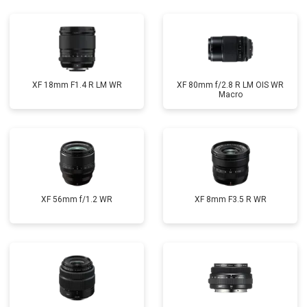
XF 18mm F1.4 R LM WR
XF 80mm f/2.8 R LM OIS WR
Macro
XF 56mm f/1.2 WR
XF 8mm F3.5 R WR