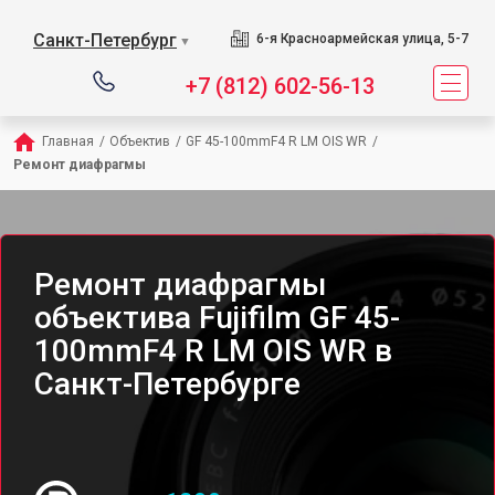
Санкт-Петербург
6-я Красноармейская улица, 5-7
▼
+7 (812) 602-56-13
Главная
/
Объектив
/
GF 45-100mmF4 R LM OIS WR
/
Ремонт диафрагмы
Ремонт диафрагмы
объектива Fujifilm GF 45-
100mmF4 R LM OIS WR в
Санкт-Петербурге