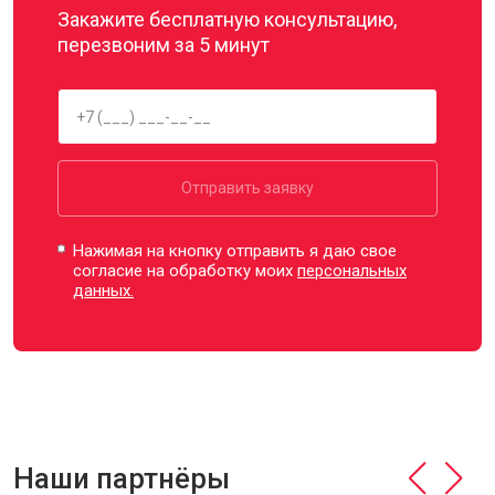
Закажите бесплатную консультацию,
перезвоним за 5 минут
Отправить заявку
Нажимая на кнопку отправить я даю свое
согласие на обработку моих
персональных
данных.
Наши партнёры