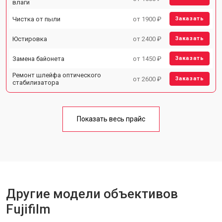
влаги
Чистка от пыли
от 1900 ₽
Заказать
Юстировка
от 2400 ₽
Заказать
Замена байонета
от 1450 ₽
Заказать
Ремонт шлейфа оптического
от 2600 ₽
Заказать
стабилизатора
Показать весь прайс
Другие модели объективов
Fujifilm