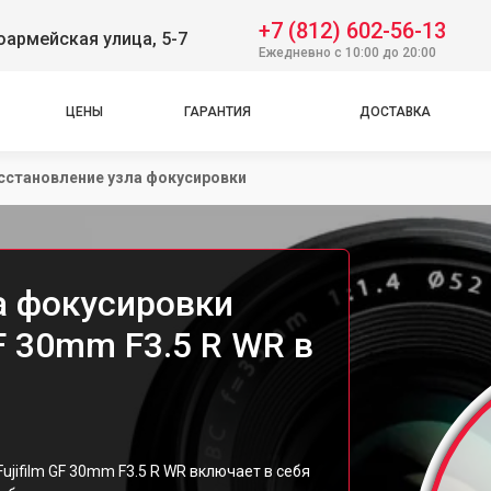
+7 (812) 602-56-13
оармейская улица, 5-7
Ежедневно с 10:00 до 20:00
ЦЕНЫ
ГАРАНТИЯ
ДОСТАВКА
сстановление узла фокусировки
а фокусировки
GF 30mm F3.5 R WR в
jifilm GF 30mm F3.5 R WR включает в себя