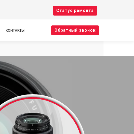
Cтатус ремонта
Oбратный звонок
КОНТАКТЫ