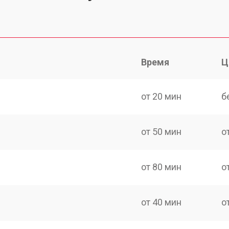
Время
Ц
от 20 мин
б
от 50 мин
о
от 80 мин
о
от 40 мин
о