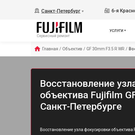
6-я Красн
Санкт-Петербург
▼
УСЛУГИ
Сервисный ремонт
Главная
/
Объектив
/
GF 30mm F3.5 R WR
/
Во
Восстановление узл
объектива Fujifilm 
Санкт-Петербурге
Восстановление узла фокусировки объектива Fu