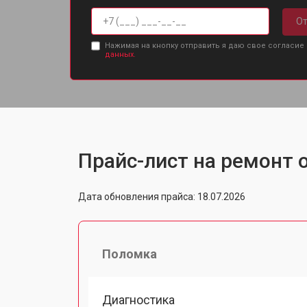
От
Нажимая на кнопку отправить я даю свое согласие
данных.
Прайс-лист на ремонт о
Дата обновления прайса: 18.07.2026
Поломка
Диагностика