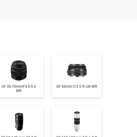
т 1900 ₽
Заказать
т 2400 ₽
Заказать
т 1450 ₽
Заказать
т 2600 ₽
Заказать
GF 35-70mmF4.5-5.6
GF 50mm f/3.5 R LM WR
WR