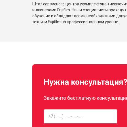
Штат сервисного центра укомплектован исключ
инженерами Fujifilm. Наши специалисты проходят
обучение и обладают всеми необходимыми допу
техники Fujifilm на профессиональном уровне.
Нужна консультация
Закажите бесплатную консультацию