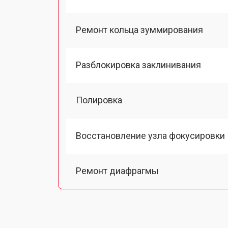
Ремонт кольца зуммирования
Разблокировка заклинивания
Полировка
Восстановление узла фокусировки
Ремонт диафрагмы
Восстановление после попадания в