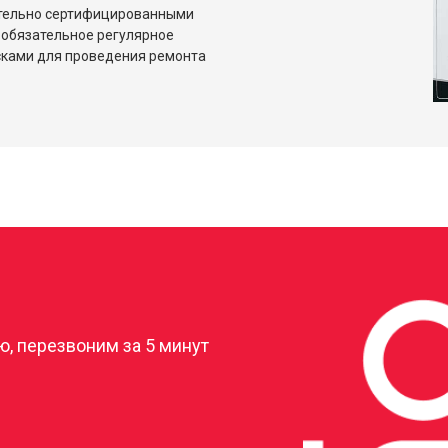
ительно сертифицированными
 обязательное регулярное
сками для проведения ремонта
?
, перезвоним за 5 минут