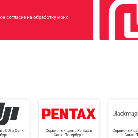
ое согласие на обработку моих
р DJI в Санкт-
Сервисный центр Pentax в
Сервисный це
бурге
Санкт-Петербурге
в Санкт-