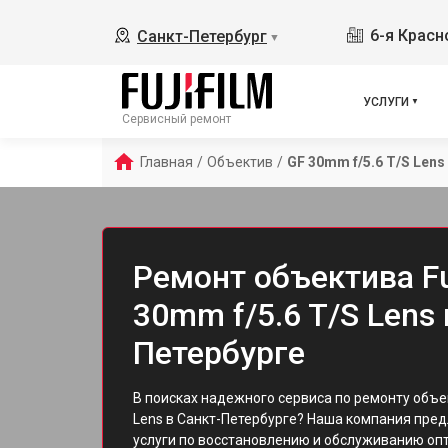
6-я Красн
Санкт-Петербург
▼
УСЛУГИ
Сервисный ремонт
Главная
/
Объектив
/
GF 30mm f/5.6 T/S Lens
Ремонт объектива Fu
30mm f/5.6 T/S Lens 
Петербурге
В поисках надежного сервиса по ремонту объе
Lens в Санкт-Петербурге? Наша компания пре
услуги по восстановлению и обслуживанию опти