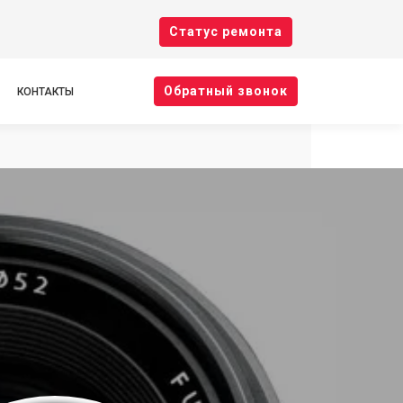
Cтатус ремонта
Oбратный звонок
КОНТАКТЫ