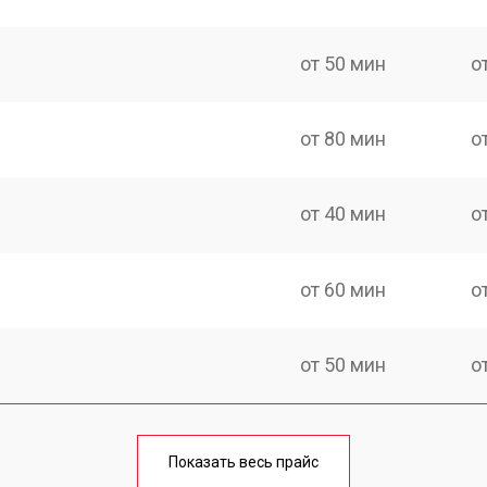
от 50 мин
о
от 80 мин
о
от 40 мин
о
от 60 мин
о
от 50 мин
о
лаги
от 60 мин
о
Показать весь прайс