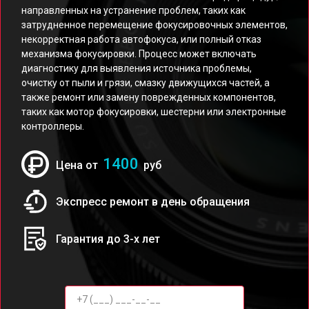
направленных на устранение проблем, таких как
затрудненное перемещение фокусировочных элементов,
некорректная работа автофокуса, или полный отказ
механизма фокусировки. Процесс может включать
диагностику для выявления источника проблемы,
очистку от пыли и грязи, смазку движущихся частей, а
также ремонт или замену поврежденных компонентов,
таких как мотор фокусировки, шестерни или электронные
контроллеры.
1400
Цена от
руб
Экспресс ремонт в день обращения
Гарантия до 3-х лет