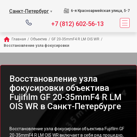
Санкт-Петербург
6-я Красноармейская улица, 5-7
▼
+7 (812) 602-56-13
Главная
/
Объектив
/
GF 20-35mmF4 R LM OIS WR
/
Восстановление узла фокусировки
Восстановление узла
фокусировки объектива
Fujifilm GF 20-35mmF4 R LM
OIS WR в Санкт-Петербурге
Восстановление узла фокусировки объектива Fujifilm GF
20-35mmF4 R LM OIS WR включает в себя ряд процедур,