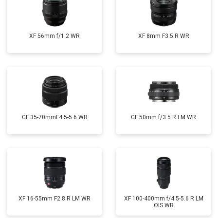
XF 56mm f/1.2 WR
XF 8mm F3.5 R WR
GF 35-70mmF4.5-5.6 WR
GF 50mm f/3.5 R LM WR
XF 16-55mm F2.8 R LM WR
XF 100-400mm f/4.5-5.6 R LM
OIS WR