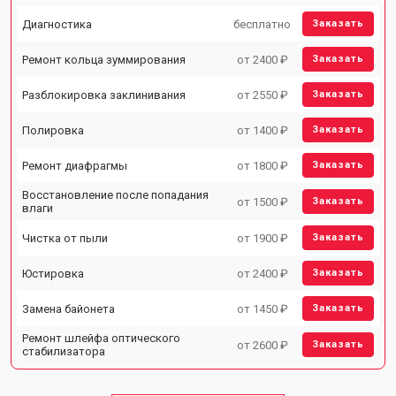
Диагностика
бесплатно
Заказать
Ремонт кольца зуммирования
от 2400 ₽
Заказать
Разблокировка заклинивания
от 2550 ₽
Заказать
Полировка
от 1400 ₽
Заказать
Ремонт диафрагмы
от 1800 ₽
Заказать
Восстановление после попадания
от 1500 ₽
Заказать
влаги
Чистка от пыли
от 1900 ₽
Заказать
Юстировка
от 2400 ₽
Заказать
Замена байонета
от 1450 ₽
Заказать
Ремонт шлейфа оптического
от 2600 ₽
Заказать
стабилизатора