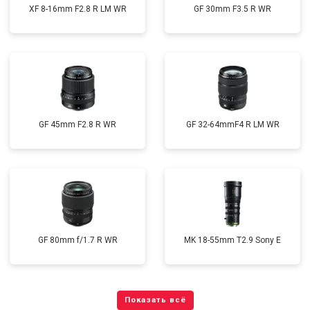
XF 8-16mm F2.8 R LM WR
GF 30mm F3.5 R WR
GF 45mm F2.8 R WR
GF 32-64mmF4 R LM WR
GF 80mm f/1.7 R WR
MK 18-55mm T2.9 Sony E