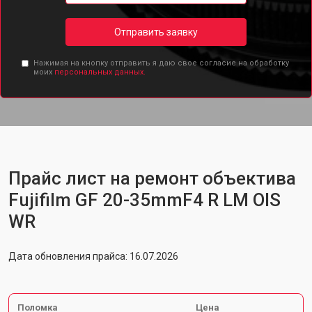
Отправить заявку
Нажимая на кнопку отправить я даю свое согласие на обработку
моих
персональных данных.
Прайс лист на ремонт объектива
Fujifilm GF 20-35mmF4 R LM OIS
WR
Дата обновления прайса: 16.07.2026
Поломка
Цена