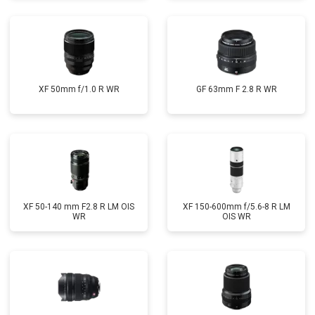
XF 50mm f/1.0 R WR
GF 63mm F 2.8 R WR
XF 50-140 mm F2.8 R LM OIS
XF 150-600mm f/5.6-8 R LM
WR
OIS WR