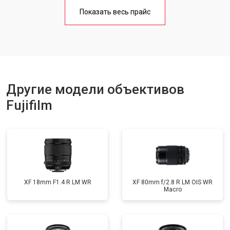
Показать весь прайс
Другие модели объективов
Fujifilm
XF 18mm F1.4 R LM WR
XF 80mm f/2.8 R LM OIS WR
Macro