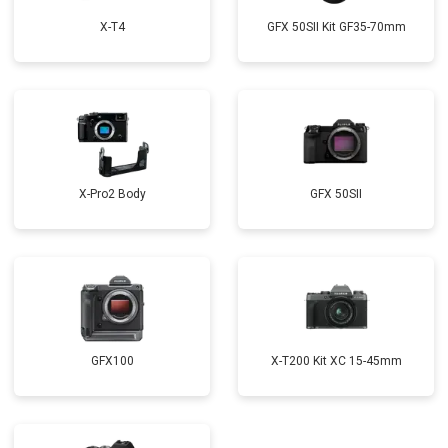
X-T4
GFX 50SII Kit GF35-70mm
X-Pro2 Body
GFX 50SII
GFX100
X-T200 Kit XC 15-45mm