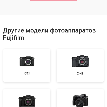
Другие модели фотоаппаратов
Fujifilm
X-T3
X-H1