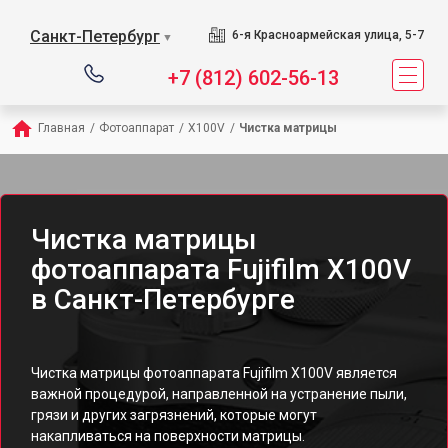
Санкт-Петербург
6-я Красноармейская улица, 5-7
▼
+7 (812) 602-56-13
Главная
/
Фотоаппарат
/
X100V
/
Чистка матрицы
Чистка матрицы
фотоаппарата Fujifilm X100V
в Санкт-Петербурге
Чистка матрицы фотоаппарата Fujifilm X100V является
важной процедурой, направленной на устранение пыли,
грязи и других загрязнений, которые могут
накапливаться на поверхности матрицы.