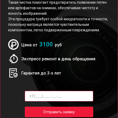
Такая чистка помогает предотвратить появление пятен
или артефактов на снимках, обеспечивая чистоту и
ясность изображений.
Эта процедура требует особой аккуратности и точности,
поскольку матрица является чувствительным
компонентом, легко подверженным повреждениям.
3100
Цена от
руб
Экспресс ремонт в день обращения
Гарантия до 3-х лет
Отправить заявку