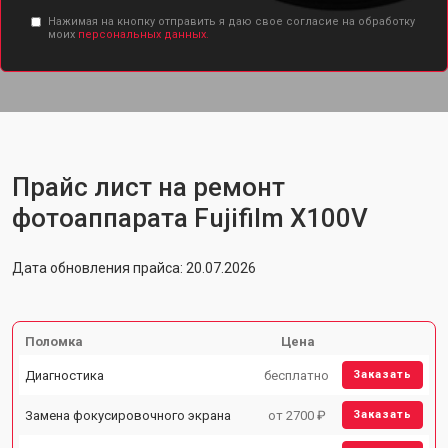
Нажимая на кнопку отправить я даю свое согласие на обработку
моих
персональных данных.
Прайс лист на ремонт
фотоаппарата Fujifilm X100V
Дата обновления прайса: 20.07.2026
Поломка
Цена
Диагностика
бесплатно
Заказать
Замена фокусировочного экрана
от 2700 ₽
Заказать