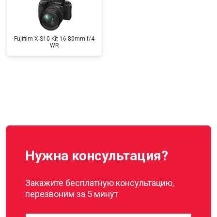
Fujifilm X-S10 Kit 16-80mm f/4
WR
Нужна консультация?
Закажите бесплатную консультацию,
перезвоним за 5 минут