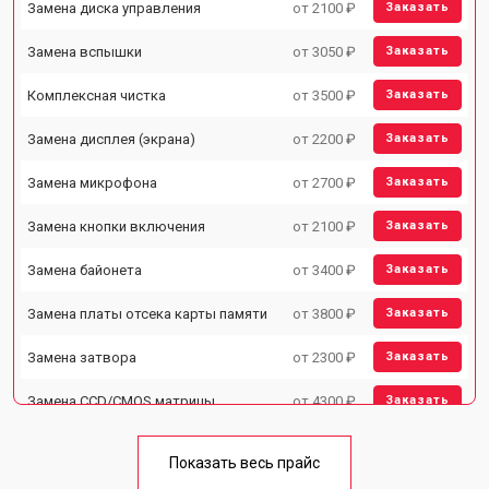
Замена диска управления
от 2100 ₽
Заказать
Замена вспышки
от 3050 ₽
Заказать
Комплексная чистка
от 3500 ₽
Заказать
Замена дисплея (экрана)
от 2200 ₽
Заказать
Замена микрофона
от 2700 ₽
Заказать
Замена кнопки включения
от 2100 ₽
Заказать
Замена байонета
от 3400 ₽
Заказать
Замена платы отсека карты памяти
от 3800 ₽
Заказать
Замена затвора
от 2300 ₽
Заказать
Замена CCD/CMOS матрицы
от 4300 ₽
Заказать
Ремонт материнской платы
от 3300 ₽
Заказать
Показать весь прайс