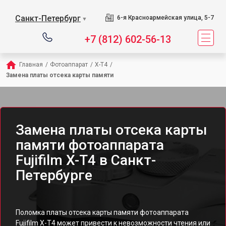
Санкт-Петербург
6-я Красноармейская улица, 5-7
▼
+7 (812) 602-56-13
Главная
/
Фотоаппарат
/
X-T4
/
Замена платы отсека карты памяти
Замена платы отсека карты
памяти фотоаппарата
Fujifilm X-T4 в Санкт-
Петербурге
Поломка платы отсека карты памяти фотоаппарата
Fujifilm X-T4 может привести к невозможности чтения или