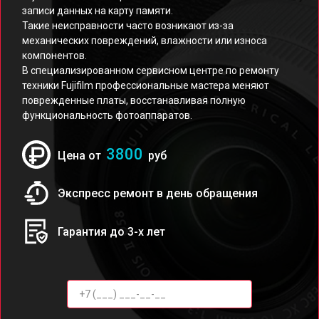
записи данных на карту памяти.
Такие неисправности часто возникают из-за
механических повреждений, влажности или износа
компонентов.
В специализированном сервисном центре по ремонту
техники Fujifilm профессиональные мастера меняют
поврежденные платы, восстанавливая полную
функциональность фотоаппаратов.
3800
Цена от
руб
Экспресс ремонт в день обращения
Гарантия до 3-х лет