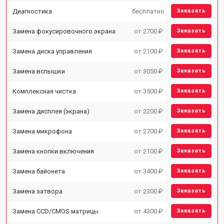
Диагностика
бесплатно
Заказать
Замена фокусировочного экрана
от 2700 ₽
Заказать
Замена диска управления
от 2100 ₽
Заказать
Замена вспышки
от 3050 ₽
Заказать
Комплексная чистка
от 3500 ₽
Заказать
Замена дисплея (экрана)
от 2200 ₽
Заказать
Замена микрофона
от 2700 ₽
Заказать
Замена кнопки включения
от 2100 ₽
Заказать
Замена байонета
от 3400 ₽
Заказать
Замена затвора
от 2300 ₽
Заказать
Замена CCD/CMOS матрицы
от 4300 ₽
Заказать