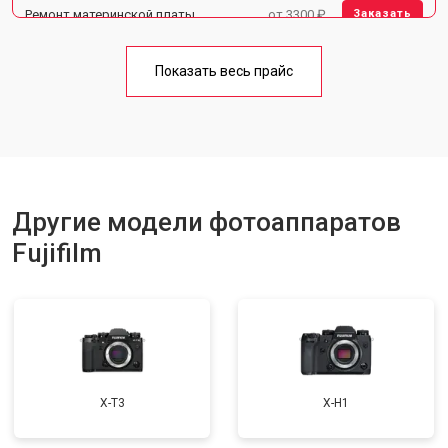
Ремонт материнской платы
от 3300 ₽
Заказать
Чистка матрицы
от 3100 ₽
Заказать
Показать весь прайс
Другие модели фотоаппаратов
Fujifilm
X-T3
X-H1