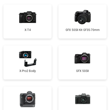
X-T4
GFX 50SII Kit GF35-70mm
X-Pro2 Body
GFX 50SII