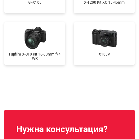
GFX100
X-T200 Kit XC 15-45mm
Fujifilm X-S10 Kit 16-80mm f/4
X100V
WR
Нужна консультация?