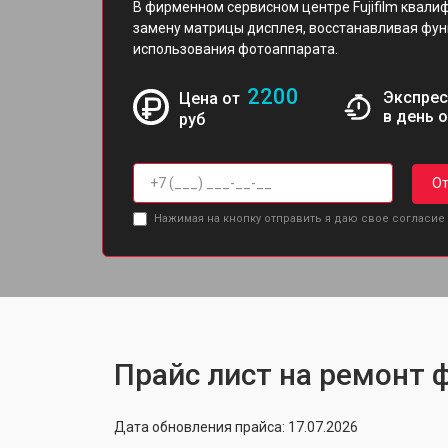
В фирменном сервисном центре Fujifilm квал
замену матрицы дисплея, восстанавливая фун
использования фотоаппарата.
2200
Экспрес
Цена от
в день 
руб
От
Нажимая на кнопку отправить я даю свое согласие
Прайс лист на ремонт ф
Дата обновления прайса: 17.07.2026