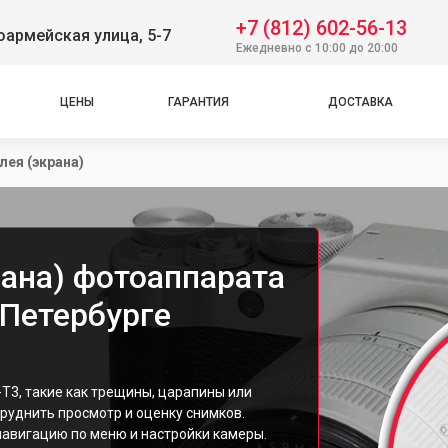
+7 (812) 602-56-13
оармейская улица, 5-7
Ежедневно с 10:00 до 20:00
ЦЕНЫ
ГАРАНТИЯ
ДОСТАВКА
лея (экрана)
рана) фотоаппарата
т-Петербурге
-T3, такие как трещины, царапины или
руднить просмотр и оценку снимков.
навигацию по меню и настройки камеры.