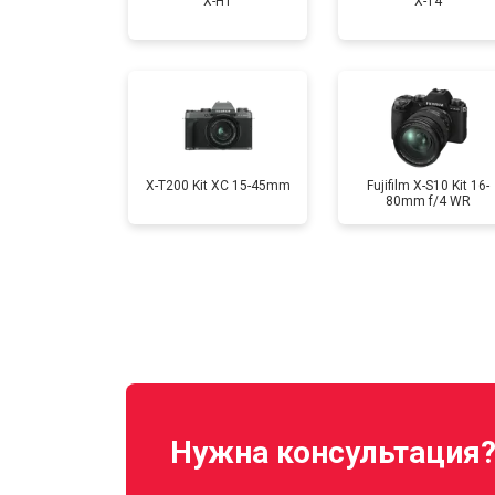
X-H1
X-T4
Ремонт материнской платы
Чистка матрицы
X-T200 Kit XC 15-45mm
Fujifilm X-S10 Kit 16-
80mm f/4 WR
Нужна консультация