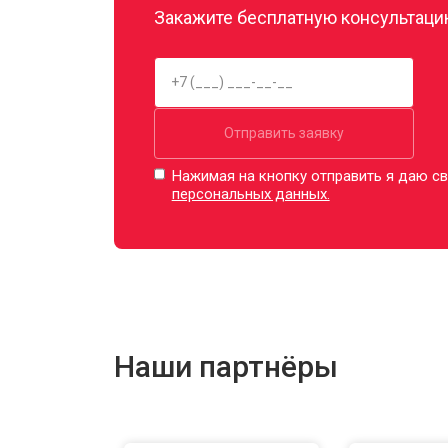
Закажите бесплатную консультацию
Отправить заявку
Нажимая на кнопку отправить я даю св
персональных данных.
Наши партнёры