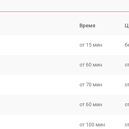
Время
Ц
от 15 мин
б
от 60 мин
о
от 70 мин
о
от 60 мин
о
от 100 мин
о