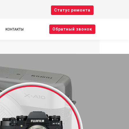
Cтатус ремонта
Oбратный звонок
КОНТАКТЫ