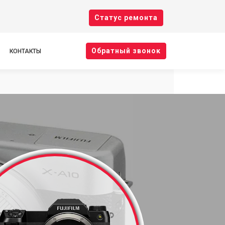
Cтатус ремонта
Oбратный звонок
КОНТАКТЫ