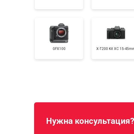
Ремонт материнской платы
Чистка матрицы
GFX100
X-T200 Kit XC 15-45m
Нужна консультация