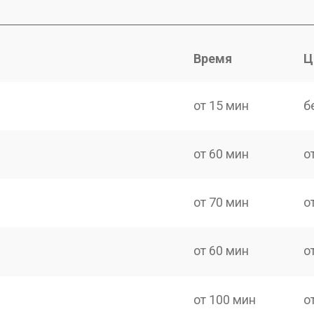
Время
Ц
от 15 мин
б
от 60 мин
о
от 70 мин
о
от 60 мин
о
от 100 мин
о