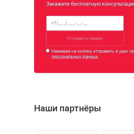
Закажите бесплатную консультацию
Отправить заявку
Нажимая на кнопку отправить я даю св
персональных данных.
Наши партнёры