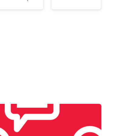
т 3300 ₽
Заказать
т 3100 ₽
Заказать